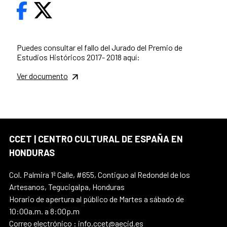
Puedes consultar el fallo del Jurado del Premio de
Estudios Históricos 2017- 2018 aquí:
Ver documento
CCET | CENTRO CULTURAL DE ESPAÑA EN
HONDURAS
Col. Palmira 1ª Calle, #655, Contiguo al Redondel de los
Artesanos, Tegucigalpa, Honduras
Horario de apertura al público de Martes a sábado de
10:00a.m. a 8:00p.m
Correo electrónico : info.ccet@aecid.es