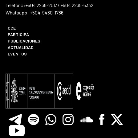
Teléfono:+504 2238-2013/ +504 2238-5332
Whatsapp: +504-9480-1786
CCE
PARTICIPA
PUBLICACIONES
ACTUALIDAD
EVENTOS
Telegram
Spotify
Whatsapp
Instagram
Soundclore
Facebook
X
Youtube