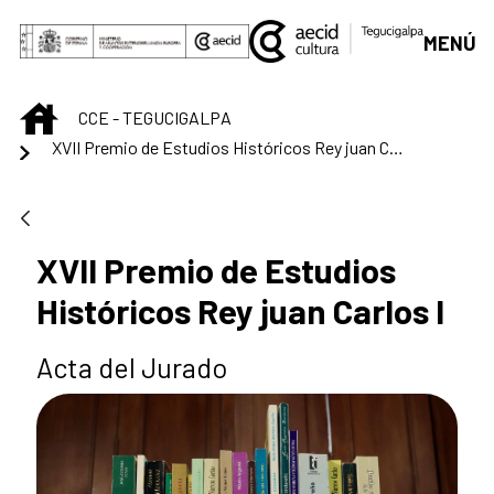
Saltar al contenido principal
MENÚ
INICIO
CCE - TEGUCIGALPA
XVII Premio de Estudios Históricos Rey juan Carlos I
XVII Premio de Estudios
Históricos Rey juan Carlos I
Acta del Jurado