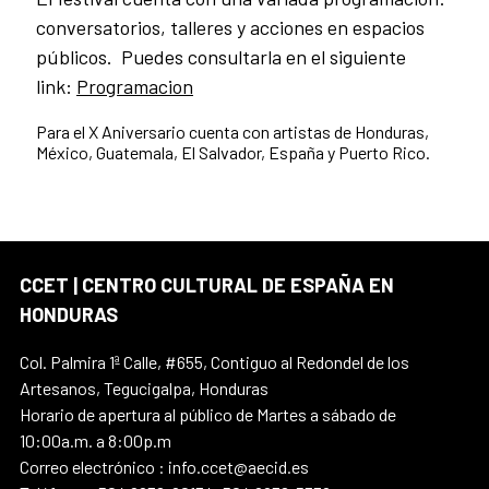
conversatorios, talleres y acciones en espacios
públicos. Puedes consultarla en el siguiente
link:
Programacion
Para el X Aniversario cuenta con artistas de Honduras,
México, Guatemala, El Salvador, España y Puerto Rico.
CCET | CENTRO CULTURAL DE ESPAÑA EN
HONDURAS
Col. Palmira 1ª Calle, #655, Contiguo al Redondel de los
Artesanos, Tegucigalpa, Honduras
Horario de apertura al público de Martes a sábado de
10:00a.m. a 8:00p.m
Correo electrónico : info.ccet@aecid.es