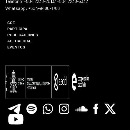
Teléfono:+504 2238-2013/ +504 2238-5332
Whatsapp: +504-9480-1786
CCE
PARTICIPA
PUBLICACIONES
ACTUALIDAD
EVENTOS
Telegram
Spotify
Whatsapp
Instagram
Soundclore
Facebook
X
Youtube