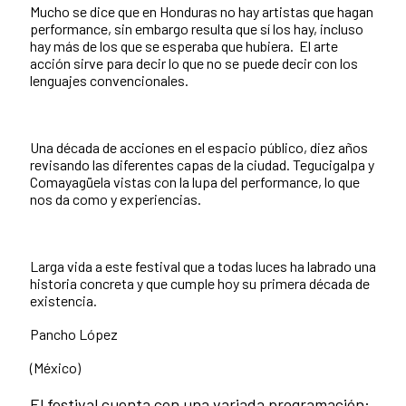
Mucho se dice que en Honduras no hay artistas que hagan
performance, sin embargo resulta que sí los hay, incluso
hay más de los que se esperaba que hubiera. El arte
acción sirve para decir lo que no se puede decir con los
lenguajes convencionales.
Una década de acciones en el espacio público, diez años
revisando las diferentes capas de la ciudad. Tegucigalpa y
Comayagüela vistas con la lupa del performance, lo que
nos da como y experiencias.
Larga vida a este festival que a todas luces ha labrado una
historia concreta y que cumple hoy su primera década de
existencia.
Pancho López
(México)
El festival cuenta con una variada programación: