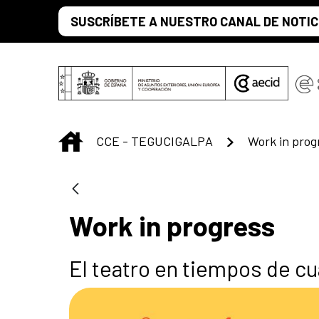
Saltar al contenido principal
SUSCRÍBETE A NUESTRO CANAL DE NOTIC
INICIO
CCE - TEGUCIGALPA
Work in prog
Work in progress
El teatro en tiempos de c