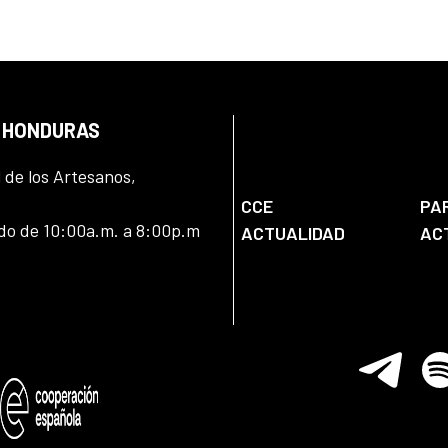
N HONDURAS
l de los Artesanos,
CCE
PA
ado de 10:00a.m. a 8:00p.m
ACTUALIDAD
AC
Telegram
Spo