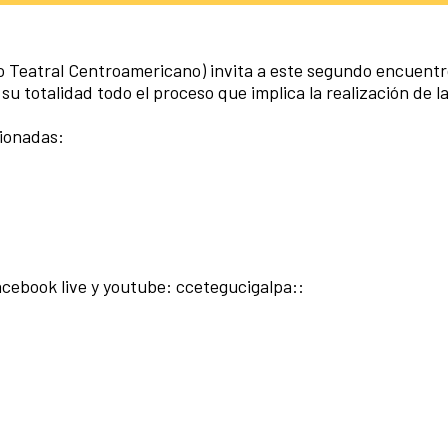
o Teatral Centroamericano) invita a este segundo encuentro
 totalidad todo el proceso que implica la realización de l
cionadas:
acebook live y youtube: ccetegucigalpa::