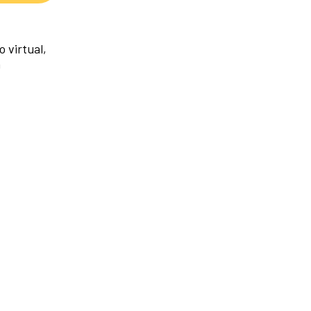
 virtual,
a