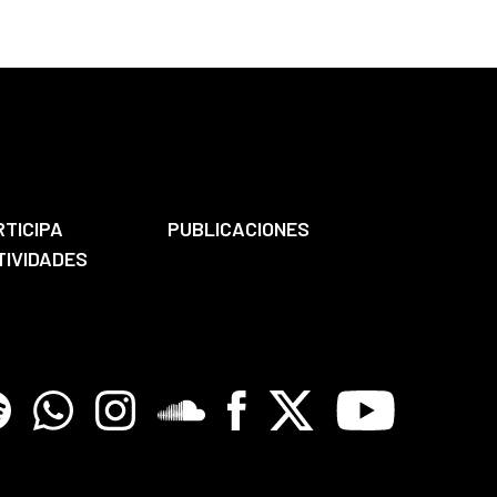
RTICIPA
PUBLICACIONES
TIVIDADES
tify
Whatsapp
Instagram
Soundclore
Facebook
X
Youtube