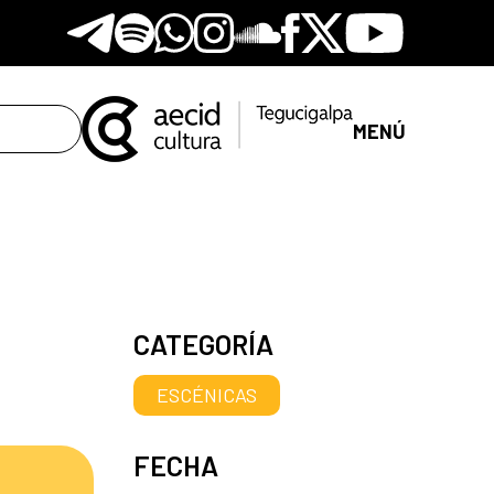
Telegram
Spotify
Whatsapp
Instagram
Soundclore
Facebook
X
Youtube
MENÚ
CATEGORÍA
ESCÉNICAS
FECHA