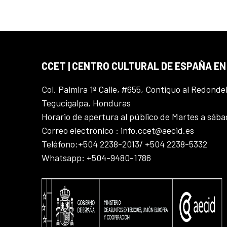
CCET | CENTRO CULTURAL DE ESPAÑA E
Col. Palmira 1ª Calle, #655, Contiguo al Redonde
Tegucigalpa, Honduras
Horario de apertura al público de Martes a sáb
Correo electrónico : info.ccet@aecid.es
Teléfono:+504 2238-2013/ +504 2238-5332
Whatsapp: +504-9480-1786