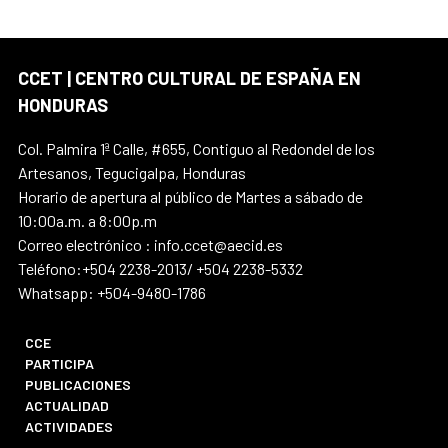
CCET | CENTRO CULTURAL DE ESPAÑA EN
HONDURAS
Col. Palmira 1ª Calle, #655, Contiguo al Redondel de los
Artesanos, Tegucigalpa, Honduras
Horario de apertura al público de Martes a sábado de
10:00a.m. a 8:00p.m
Correo electrónico : info.ccet@aecid.es
Teléfono:+504 2238-2013/ +504 2238-5332
Whatsapp: +504-9480-1786
CCE
PARTICIPA
PUBLICACIONES
ACTUALIDAD
ACTIVIDADES