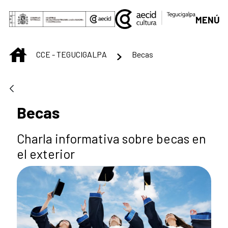
Saltar al contenido principal
MENÚ
INICIO
CCE - TEGUCIGALPA
Becas
Becas
Charla informativa sobre becas en
el exterior