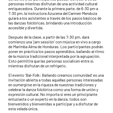
personas mientras disfrutan de una actividad cultural
enriquecedora. Durante la primera parte, de 6:30 pm a
7:30 pm, la instructora Azucena del Carmen Mendoza
guiará a los asistentes a través de los pasos básicos de
las danzas folclóricas, brindando una introducción
accesible y divertida.
Después de la clase, a partir de las 7:30 pm, dará
comienzo una 'jam sessión' con música en vivo a cargo
de Marimba Alma de Honduras. Los participantes podrán
poner en práctica los pasos aprendidos, bailando al ritmo
de la música tradicional interpretada por la agrupación.
Esto permitirá que las personas socialicen entre sí,
mientras disfrutan de un refrigerio.
El evento 'Bal-Folk: Bailando creamos comunidad' es una
invitación abierta a todas aquellas personas interesadas
en sumergirse en la riqueza de nuestras tradiciones y
celebrar la danza folclórica como una forma de unión y
expresión cultural. No importa si eres un principiante
entusiasta o un experto en la danza, todos son
bienvenidos y bienvenidas a participar y a disfrutar de
esta velada única.