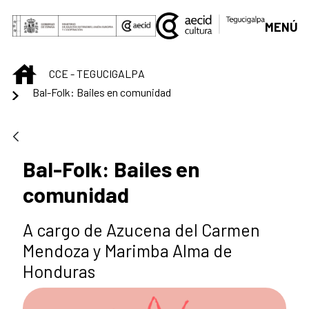
Saltar al contenido principal
MENÚ
INICIO
CCE - TEGUCIGALPA
Bal-Folk: Bailes en comunidad
Bal-Folk: Bailes en
comunidad
A cargo de Azucena del Carmen
Mendoza y Marimba Alma de
Honduras