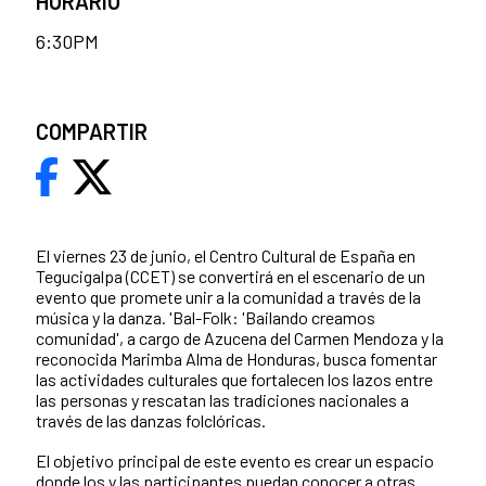
HORARIO
6:30PM
COMPARTIR
El viernes 23 de junio, el Centro Cultural de España en
Tegucigalpa (CCET) se convertirá en el escenario de un
evento que promete unir a la comunidad a través de la
música y la danza. 'Bal-Folk: 'Bailando creamos
comunidad', a cargo de Azucena del Carmen Mendoza y la
reconocida Marimba Alma de Honduras, busca fomentar
las actividades culturales que fortalecen los lazos entre
las personas y rescatan las tradiciones nacionales a
través de las danzas folclóricas.
El objetivo principal de este evento es crear un espacio
donde los y las participantes puedan conocer a otras