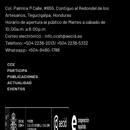
Col. Palmira 1ª Calle, #655, Contiguo al Redondel de los
Artesanos, Tegucigalpa, Honduras
Horario de apertura al público de Martes a sábado de
10:00a.m. a 8:00p.m
Correo electrónico : info.ccet@aecid.es
Teléfono:+504 2238-2013/ +504 2238-5332
Whatsapp: +504-9480-1786
CCE
PARTICIPA
PUBLICACIONES
ACTUALIDAD
EVENTOS