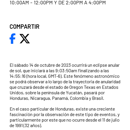
10:00AM - 12:00PM Y DE 2:00PM A 4:00PM
COMPARTIR
El sábado 14 de octubre de 2023 ocurrirá un eclipse anular
de sol, que iniciará a las 9:03:50am finalizando a las
14:55:16 (hora local, GMT-6). Este fenómeno astronómico
se podrá observar a lo largo de la trayectoria de anularidad
que cruzará desde el estado de Oregon Texas en Estados
Unidos, sobre la península de Yucatán, pasará por
Honduras, Nicaragua, Panamá, Colombia y Brasil.
En el caso particular de Honduras, existe una creciente
fascinación por la observación de este tipo de eventos, y
particularmente por este que no ocurre desde el 11 de julio
de 1991 (32 años).