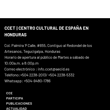
CCET | CENTRO CULTURAL DE ESPAÑA EN
HONDURAS
Col. Palmira 1ª Calle, #655, Contiguo al Redondel de los
Artesanos, Tegucigalpa, Honduras
Horario de apertura al público de Martes a sábado de
10:00a.m. a 8:00p.m
Correo electrónico : info.ccet@aecid.es
Teléfono:+504 2238-2013/ +504 2238-5332
Whatsapp: +504-9480-1786
CCE
PARTICIPA
PUBLICACIONES
ACTUALIDAD