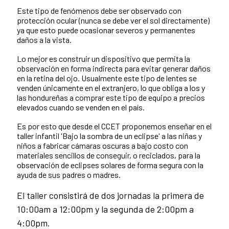
Este tipo de fenómenos debe ser observado con
protección ocular (nunca se debe ver el sol directamente)
ya que esto puede ocasionar severos y permanentes
daños a la vista.
Lo mejor es construir un dispositivo que permita la
observación en forma indirecta para evitar generar daños
en la retina del ojo. Usualmente este tipo de lentes se
venden únicamente en el extranjero, lo que obliga a los y
las hondureñas a comprar este tipo de equipo a precios
elevados cuando se venden en el país.
Es por esto que desde el CCET proponemos enseñar en el
taller infantil 'Bajo la sombra de un eclipse' a las niñas y
niños a fabricar cámaras oscuras a bajo costo con
materiales sencillos de conseguir, o reciclados, para la
observación de eclipses solares de forma segura con la
ayuda de sus padres o madres.
El taller consistirá de dos jornadas la primera de
10:00am a 12:00pm y la segunda de 2:00pm a
4:00pm.