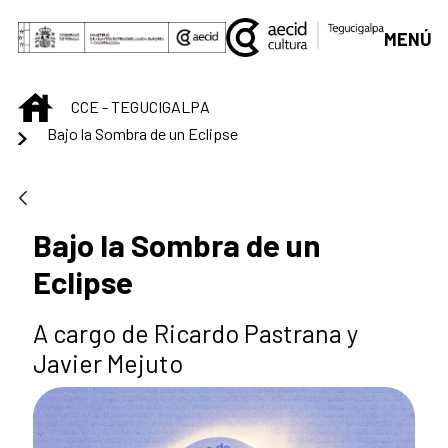
Saltar al contenido principal
MENÚ
INICIO
CCE - TEGUCIGALPA
Bajo la Sombra de un Eclipse
Bajo la Sombra de un
Eclipse
A cargo de Ricardo Pastrana y
Javier Mejuto