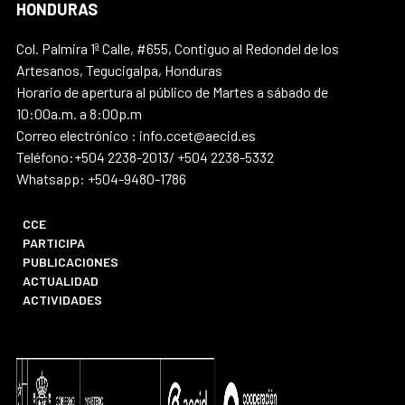
HONDURAS
Col. Palmira 1ª Calle, #655, Contiguo al Redondel de los
Artesanos, Tegucigalpa, Honduras
Horario de apertura al público de Martes a sábado de
10:00a.m. a 8:00p.m
Correo electrónico : info.ccet@aecid.es
Teléfono:+504 2238-2013/ +504 2238-5332
Whatsapp: +504-9480-1786
CCE
PARTICIPA
PUBLICACIONES
ACTUALIDAD
ACTIVIDADES