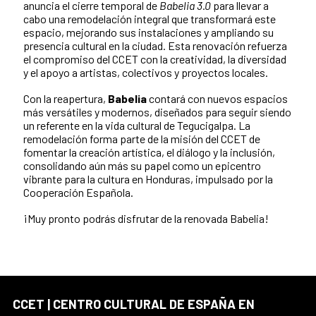
anuncia el cierre temporal de
Babelia 3.0
para llevar a
cabo una remodelación integral que transformará este
espacio, mejorando sus instalaciones y ampliando su
presencia cultural en la ciudad. Esta renovación refuerza
el compromiso del CCET con la creatividad, la diversidad
y el apoyo a artistas, colectivos y proyectos locales.
Con la reapertura,
Babelia
contará con nuevos espacios
más versátiles y modernos, diseñados para seguir siendo
un referente en la vida cultural de Tegucigalpa. La
remodelación forma parte de la misión del CCET de
fomentar la creación artística, el diálogo y la inclusión,
consolidando aún más su papel como un epicentro
vibrante para la cultura en Honduras, impulsado por la
Cooperación Española.
¡Muy pronto podrás disfrutar de la renovada Babelia!
CCET | CENTRO CULTURAL DE ESPAÑA EN