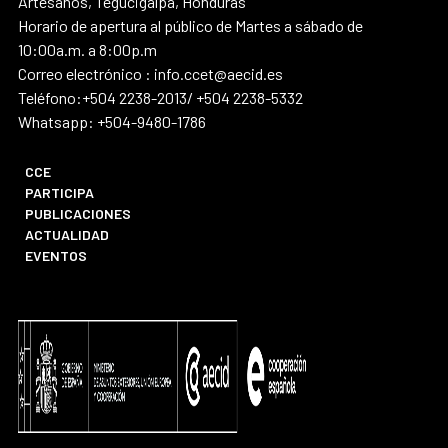
Artesanos, Tegucigalpa, Honduras
Horario de apertura al público de Martes a sábado de
10:00a.m. a 8:00p.m
Correo electrónico : info.ccet@aecid.es
Teléfono:+504 2238-2013/ +504 2238-5332
Whatsapp: +504-9480-1786
CCE
PARTICIPA
PUBLICACIONES
ACTUALIDAD
EVENTOS