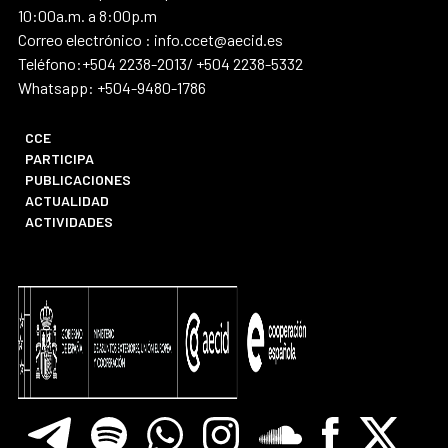
10:00a.m. a 8:00p.m
Correo electrónico : info.ccet@aecid.es
Teléfono:+504 2238-2013/ +504 2238-5332
Whatsapp: +504-9480-1786
CCE
PARTICIPA
PUBLICACIONES
ACTUALIDAD
ACTIVIDADES
Telegram
Spotify
Whatsapp
Instagram
Soundclore
Facebook
X