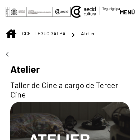
Saltar al contenido principal
MENÚ
INICIO
CCE - TEGUCIGALPA
Atelier
Atelier
Taller de Cine a cargo de Tercer
Cine