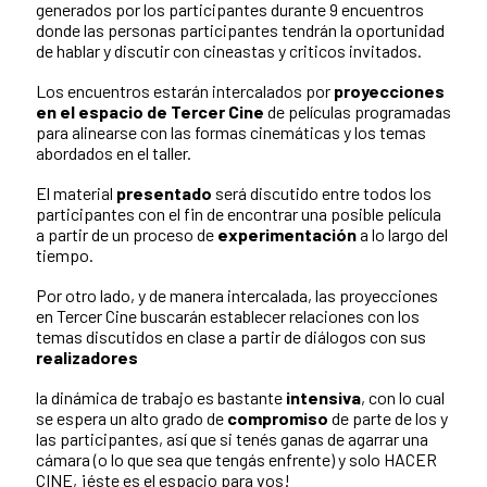
generados por los participantes durante 9 encuentros
donde las personas participantes tendrán la oportunidad
de hablar y discutir con cineastas y criticos invitados.
Los encuentros estarán intercalados por
proyecciones
en el espacio de Tercer Cine
de películas programadas
para alinearse con las formas cinemáticas y los temas
abordados en el taller.
El material
presentado
será discutido entre todos los
participantes con el fin de encontrar una posible película
a partir de un proceso de
experimentación
a lo largo del
tiempo.
Por otro lado, y de manera intercalada, las proyecciones
en Tercer Cine buscarán establecer relaciones con los
temas discutidos en clase a partir de diálogos con sus
realizadores
la dinámica de trabajo es bastante
intensiva
, con lo cual
se espera un alto grado de
compromiso
de parte de los y
las participantes, así que s
i tenés ganas de agarrar una
cámara (o lo que sea que tengás enfrente) y solo HACER
CINE, ¡éste es el espacio para vos!