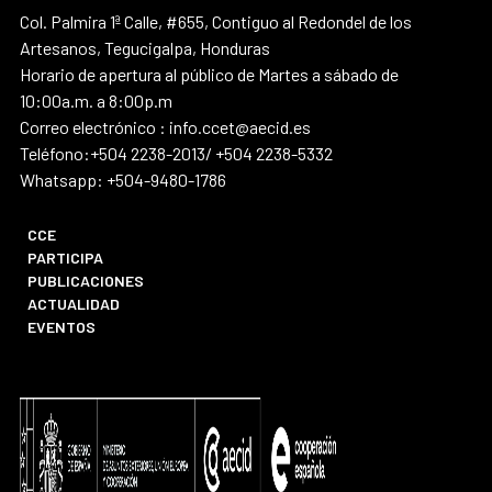
Col. Palmira 1ª Calle, #655, Contiguo al Redondel de los
Artesanos, Tegucigalpa, Honduras
Horario de apertura al público de Martes a sábado de
10:00a.m. a 8:00p.m
Correo electrónico : info.ccet@aecid.es
Teléfono:+504 2238-2013/ +504 2238-5332
Whatsapp: +504-9480-1786
CCE
PARTICIPA
PUBLICACIONES
ACTUALIDAD
EVENTOS