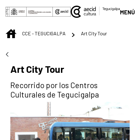
Saltar al contenido principal
MENÚ
INICIO
CCE - TEGUCIGALPA
Art City Tour
Art City Tour
Recorrido por los Centros
Culturales de Tegucigalpa