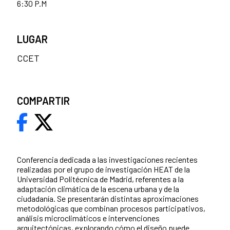
6:30 P.M
LUGAR
CCET
COMPARTIR
Conferencia dedicada a las investigaciones recientes
realizadas por el grupo de investigación HEAT de la
Universidad Politécnica de Madrid, referentes a la
adaptación climática de la escena urbana y de la
ciudadanía. Se presentarán distintas aproximaciones
metodológicas que combinan procesos participativos,
análisis microclimáticos e intervenciones
arquitectónicas, explorando cómo el diseño puede