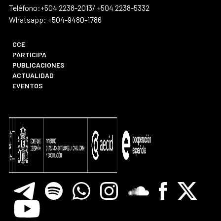
Teléfono:+504 2238-2013/ +504 2238-5332
Whatsapp: +504-9480-1786
CCE
PARTICIPA
PUBLICACIONES
ACTUALIDAD
EVENTOS
Telegram
Spotify
Whatsapp
Instagram
Soundclore
Facebook
X
Youtube