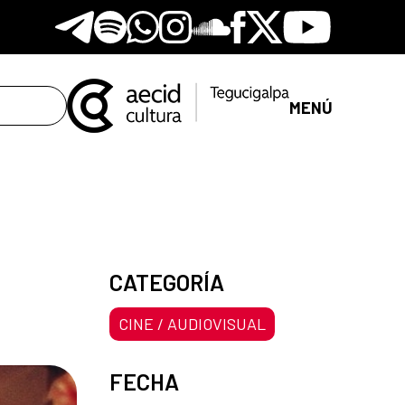
Telegram
Spotify
Whatsapp
Instagram
Soundclore
Facebook
X
Youtube
MENÚ
CATEGORÍA
CINE / AUDIOVISUAL
FECHA