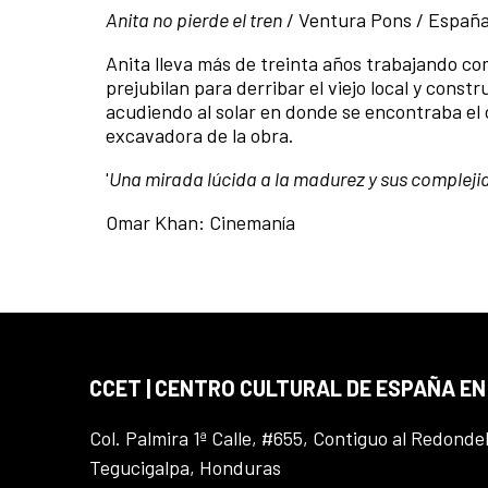
Anita no pierde el tren
/ Ventura Pons / España 
Anita lleva más de treinta años trabajando como
prejubilan para derribar el viejo local y const
acudiendo al solar en donde se encontraba e
excavadora de la obra.
'
Una mirada lúcida a la madurez y sus compleji
Omar Khan: Cinemanía
CCET | CENTRO CULTURAL DE ESPAÑA E
Col. Palmira 1ª Calle, #655, Contiguo al Redonde
Tegucigalpa, Honduras