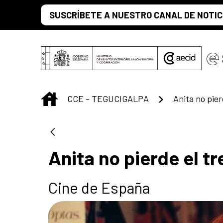
Saltar al contenido principal
SUSCRÍBETE A NUESTRO CANAL DE NOTIC
INICIO
CCE - TEGUCIGALPA
Anita no pier
Anita no pierde el tr
Cine de España