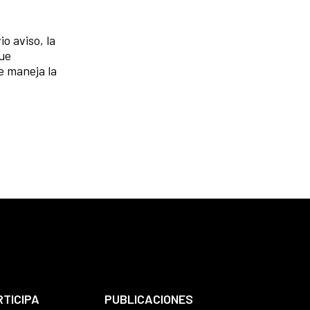
o aviso, la
gue
e maneja la
RTICIPA
PUBLICACIONES