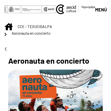
Saltar al contenido principal
MENÚ
INICIO
CCE - TEGUCIGALPA
Aeronauta en concierto
Aeronauta en concierto