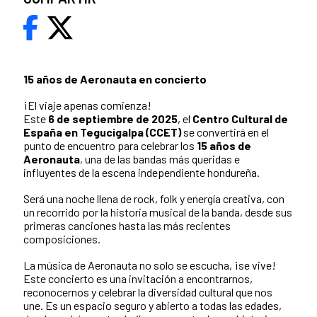
15 años de Aeronauta en concierto
¡El viaje apenas comienza!
Este
6 de septiembre de 2025
, el
Centro Cultural de
España en Tegucigalpa (CCET)
se convertirá en el
punto de encuentro para celebrar los
15 años de
Aeronauta
, una de las bandas más queridas e
influyentes de la escena independiente hondureña.
Será una noche llena de rock, folk y energía creativa, con
un recorrido por la historia musical de la banda, desde sus
primeras canciones hasta las más recientes
composiciones.
La música de Aeronauta no solo se escucha, ¡se vive!
Este concierto es una invitación a encontrarnos,
reconocernos y celebrar la diversidad cultural que nos
une. Es un espacio seguro y abierto a todas las edades,