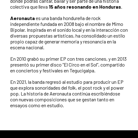
donde podrás cantar, bailar y ser parte de una historia
colectiva que lleva
15 años resonando en Honduras
.
Aeronauta
es una banda hondureña de rock
independiente fundada en 2008 bajo el nombre de Mimo
Bipolar. Inspirada en el sonido local y en la interacción con
diversas propuestas artísticas, ha consolidado un estilo
propio capaz de generar memoria y resonancia en la
escena nacional.
En 2010 grabó su primer EP con tres canciones, y en 2013
presentó su primer disco “El Circo en el Sol”, compartido
en conciertos y festivales en Tegucigalpa.
En 2021, la banda regresó al estudio para producir un EP
que explora sonoridades del folk, el post rock y el power
pop. La historia de Aeronauta continúa escribiéndose
con nuevas composiciones que se gestan tanto en
ensayos como en estudio.