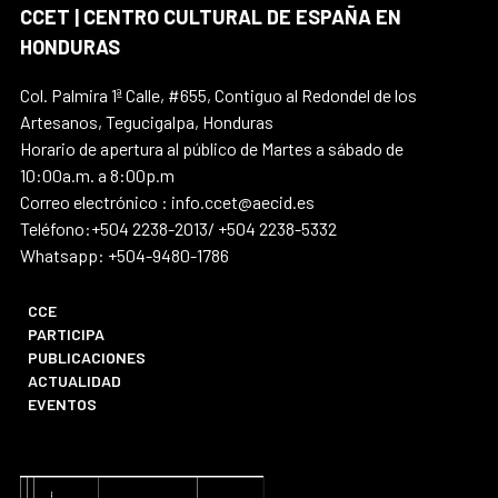
CCET | CENTRO CULTURAL DE ESPAÑA EN
HONDURAS
Col. Palmira 1ª Calle, #655, Contiguo al Redondel de los
Artesanos, Tegucigalpa, Honduras
Horario de apertura al público de Martes a sábado de
10:00a.m. a 8:00p.m
Correo electrónico : info.ccet@aecid.es
Teléfono:+504 2238-2013/ +504 2238-5332
Whatsapp: +504-9480-1786
CCE
PARTICIPA
PUBLICACIONES
ACTUALIDAD
EVENTOS