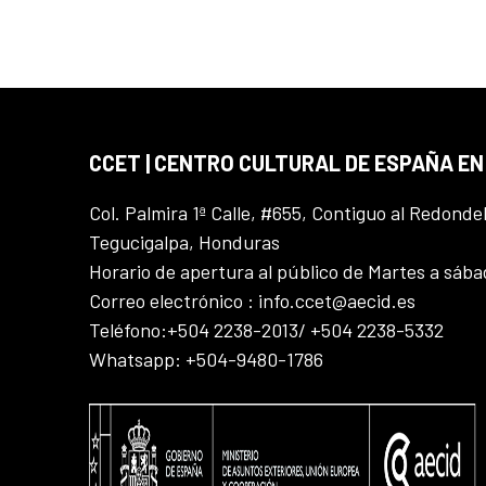
CCET | CENTRO CULTURAL DE ESPAÑA E
Col. Palmira 1ª Calle, #655, Contiguo al Redonde
Tegucigalpa, Honduras
Horario de apertura al público de Martes a sáb
Correo electrónico : info.ccet@aecid.es
Teléfono:+504 2238-2013/ +504 2238-5332
Whatsapp: +504-9480-1786