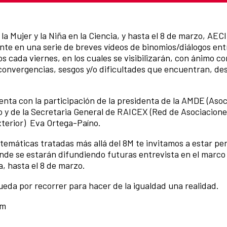
 la Mujer y la Niña en la Ciencia, y hasta el 8 de marzo, AEC
e en una serie de breves vídeos de binomios/diálogos ent
s cada viernes, en los cuales se visibilizarán, con ánimo co
 convergencias, sesgos y/o dificultades que encuentran, des
nta con la participación de la presidenta de la AMDE (Asoc
 y de la Secretaria General de RAICEX (Red de Asociacione
Exterior) Eva Ortega-Paíno.
 temáticas tratadas más allá del 8M te invitamos a estar pe
onde se estarán difundiendo futuras entrevista en el marco 
a, hasta el 8 de marzo.
da por recorrer para hacer de la igualdad una realidad.
8m