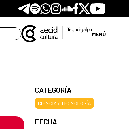
Telegram
Spotify
Whatsapp
Instagram
Soundclore
Facebook
X
Youtube
MENÚ
CATEGORÍA
CIENCIA / TECNOLOGÍA
FECHA