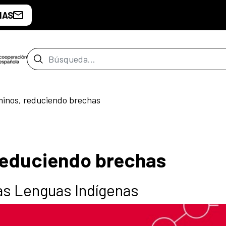
IAS
Barra de búsqueda
inos, reduciendo brechas
reduciendo brechas
las Lenguas Indígenas