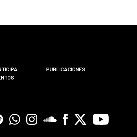
RTICIPA
PUBLICACIONES
ENTOS
tify
Whatsapp
Instagram
Soundclore
Facebook
X
Youtube