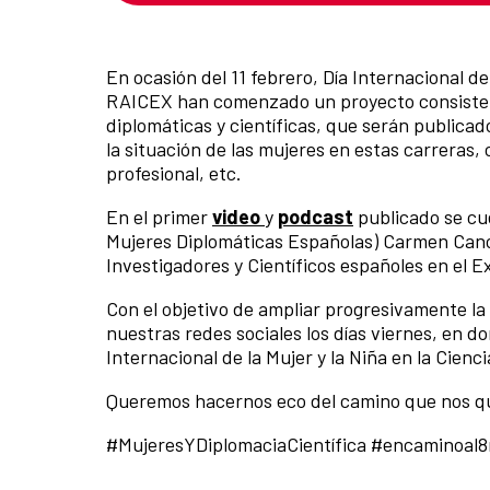
En ocasión del 11 febrero, Día Internacional de
RAICEX han comenzado un proyecto consistent
diplomáticas y científicas, que serán publicado
la situación de las mujeres en estas carreras,
profesional, etc.
En el primer
video
y
podcast
publicado se cue
Mujeres Diplomáticas Españolas) Carmen Cano
Investigadores y Científicos españoles en el 
Con el objetivo de ampliar progresivamente la
nuestras redes sociales los días viernes, en d
Internacional de la Mujer y la Niña en la Cienci
Queremos hacernos eco del camino que nos que
#MujeresYDiplomaciaCientífica #encaminoal