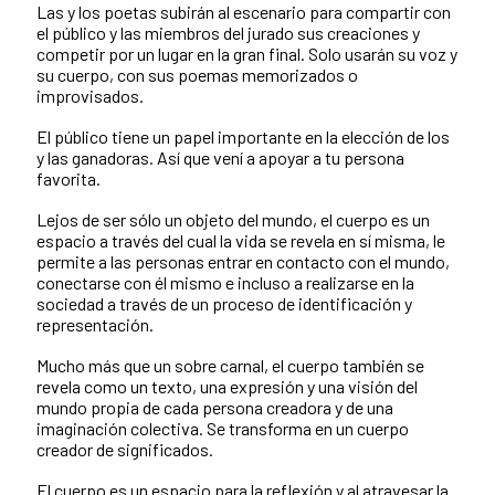
Las y los poetas subirán al escenario para compartir con
el público y las miembros del jurado sus creaciones y
competir por un lugar en la gran final. Solo usarán su voz y
su cuerpo, con sus poemas memorizados o
improvisados.
El público tiene un papel importante en la elección de los
y las ganadoras. Así que vení a apoyar a tu persona
favorita.
Lejos de ser sólo un objeto del mundo, el cuerpo es un
espacio a través del cual la vida se revela en sí misma, le
permite a las personas entrar en contacto con el mundo,
conectarse con él mismo e incluso a realizarse en la
sociedad a través de un proceso de identificación y
representación.
Mucho más que un sobre carnal, el cuerpo también se
revela como un texto, una expresión y una visión del
mundo propia de cada persona creadora y de una
imaginación colectiva. Se transforma en un cuerpo
creador de significados.
El cuerpo es un espacio para la reflexión y al atravesar la