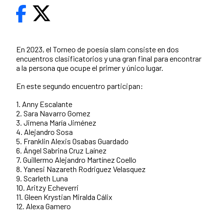
En 2023, el Torneo de poesía slam consiste en dos
encuentros clasificatorios y una gran final para encontrar
a la persona que ocupe el primer y único lugar.
En este segundo encuentro participan:
1. Anny Escalante
2. Sara Navarro Gomez
3. Jimena María Jiménez
4. Alejandro Sosa
5. Franklin Alexis Osabas Guardado
6. Ángel Sabrina Cruz Laínez
7. Guillermo Alejandro Martínez Coello
8. Yanesi Nazareth Rodriguez Velasquez
9. Scarleth Luna
10. Aritzy Echeverri
11. Gleen Krystian Miralda Cálix
12. Alexa Gamero