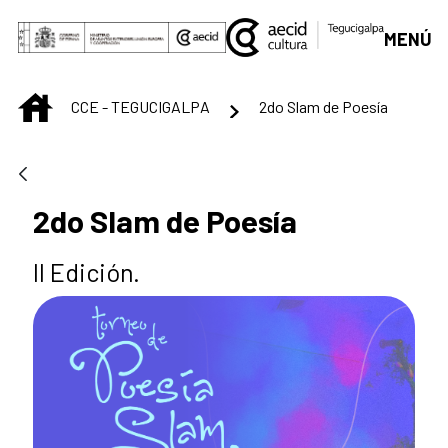
Saltar al contenido principal
MENÚ
INICIO
CCE - TEGUCIGALPA
2do Slam de Poesía
2do Slam de Poesía
II Edición.