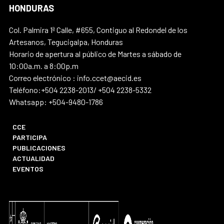
HONDURAS
Col. Palmira 1ª Calle, #655, Contiguo al Redondel de los
Artesanos, Tegucigalpa, Honduras
Horario de apertura al público de Martes a sábado de
10:00a.m. a 8:00p.m
Correo electrónico : info.ccet@aecid.es
Teléfono:+504 2238-2013/ +504 2238-5332
Whatsapp: +504-9480-1786
CCE
PARTICIPA
PUBLICACIONES
ACTUALIDAD
EVENTOS