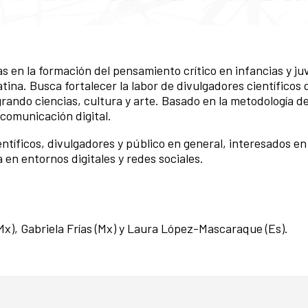
ias en la formación del pensamiento crítico en infancias y j
tina. Busca fortalecer la labor de divulgadores científicos
grando ciencias, cultura y arte. Basado en la metodología 
 comunicación digital.
entíficos, divulgadores y público en general, interesados en
 en entornos digitales y redes sociales.
Mx), Gabriela Frías (Mx) y Laura López-Mascaraque (Es).