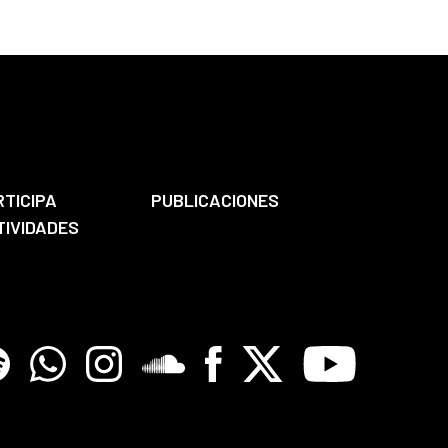
RTICIPA
PUBLICACIONES
TIVIDADES
tify
Whatsapp
Instagram
Soundclore
Facebook
X
Youtube