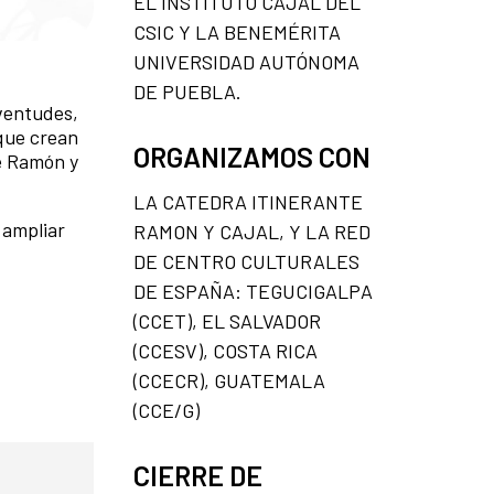
EL INSTITUTO CAJAL DEL
CSIC Y LA BENEMÉRITA
UNIVERSIDAD AUTÓNOMA
DE PUEBLA.
uventudes,
 que crean
ORGANIZAMOS CON
de Ramón y
LA CATEDRA ITINERANTE
 ampliar
RAMON Y CAJAL, Y LA RED
DE CENTRO CULTURALES
DE ESPAÑA: TEGUCIGALPA
(CCET), EL SALVADOR
(CCESV), COSTA RICA
(CCECR), GUATEMALA
(CCE/G)
CIERRE DE