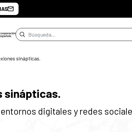
IAS
Barra de búsqueda
xiones sinápticas.
 sinápticas.
 entornos digitales y redes social