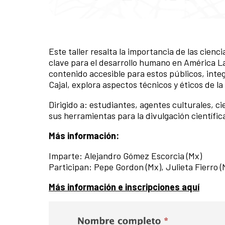
Este taller resalta la importancia de las cienc
clave para el desarrollo humano en América La
contenido accesible para estos públicos, inte
Cajal, explora aspectos técnicos y éticos de la
Dirigido a: estudiantes, agentes culturales, ci
sus herramientas para la divulgación científica
Más información:
Imparte: Alejandro Gómez Escorcia (Mx)
Participan: Pepe Gordon (Mx), Julieta Fierro (
Más información e inscripciones aquí