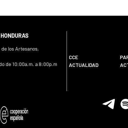
N HONDURAS
l de los Artesanos,
CCE
PA
ado de 10:00a.m. a 8:00p.m
ACTUALIDAD
AC
Telegram
Spo