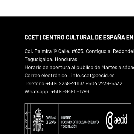
CCET | CENTRO CULTURAL DE ESPAÑA E
Col. Palmira 1ª Calle, #655, Contiguo al Redonde
Tegucigalpa, Honduras
Horario de apertura al público de Martes a sáb
Correo electrónico : info.ccet@aecid.es
Teléfono:+504 2238-2013/ +504 2238-5332
Whatsapp: +504-9480-1786