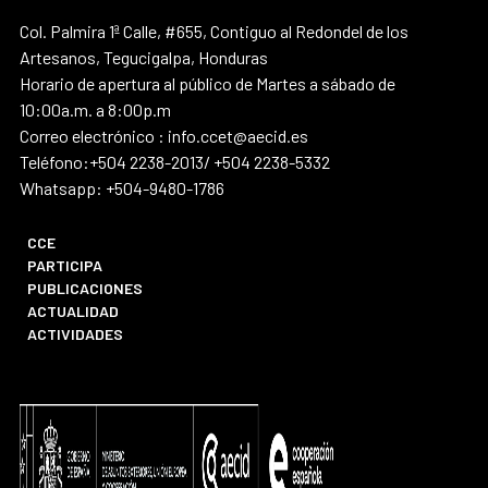
Col. Palmira 1ª Calle, #655, Contiguo al Redondel de los
Artesanos, Tegucigalpa, Honduras
Horario de apertura al público de Martes a sábado de
10:00a.m. a 8:00p.m
Correo electrónico : info.ccet@aecid.es
Teléfono:+504 2238-2013/ +504 2238-5332
Whatsapp: +504-9480-1786
CCE
PARTICIPA
PUBLICACIONES
ACTUALIDAD
ACTIVIDADES