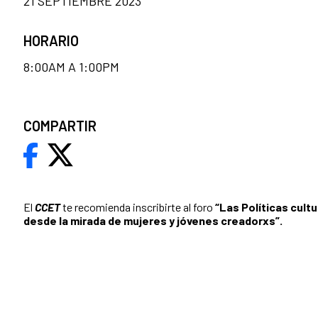
21 SEPTIEMBRE 2023
HORARIO
8:00AM A 1:00PM
COMPARTIR
El
CCET
te recomienda inscribirte al foro
“Las Políticas cult
desde la mirada de mujeres y jóvenes creadorxs”.