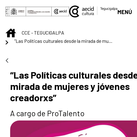
Saltar al contenido principal
MENÚ
INICIO
CCE - TEGUCIGALPA
“Las Políticas culturales desde la mirada de mujeres y jóvenes creadorxs”
“Las Políticas culturales desde
mirada de mujeres y jóvenes
creadorxs”
A cargo de ProTalento