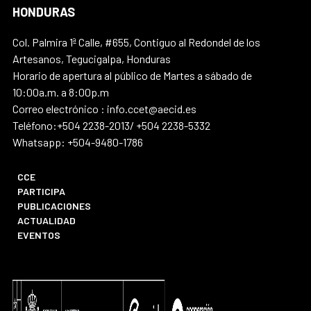
HONDURAS
Col. Palmira 1ª Calle, #655, Contiguo al Redondel de los
Artesanos, Tegucigalpa, Honduras
Horario de apertura al público de Martes a sábado de
10:00a.m. a 8:00p.m
Correo electrónico : info.ccet@aecid.es
Teléfono:+504 2238-2013/ +504 2238-5332
Whatsapp: +504-9480-1786
CCE
PARTICIPA
PUBLICACIONES
ACTUALIDAD
EVENTOS