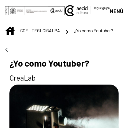
Saltar al contenido principal
MENÚ
INICIO
CCE - TEGUCIGALPA
¿Yo como Youtuber?
¿Yo como Youtuber?
CreaLab