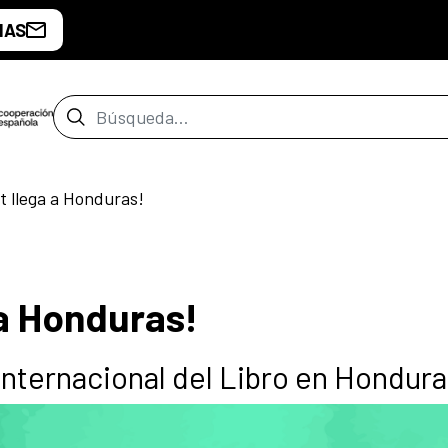
IAS
Barra de búsqueda
t llega a Honduras!
 a Honduras!
Internacional del Libro en Hondur