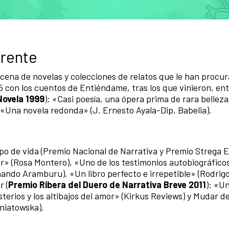
rrente
ecena de novelas y colecciones de relatos que le han procu
5 con los cuentos de Entiéndame, tras los que vinieron, ent
Novela 1999
): «Casi poesía, una ópera prima de rara belleza
): «Una novela redonda» (J. Ernesto Ayala-Dip, Babelia).
po de vida (Premio Nacional de Narrativa y Premio Strega 
r» (Rosa Montero), «Uno de los testimonios autobiográfico
nando Aramburu), «Un libro perfecto e irrepetible» (Rodrig
r (
Premio Ribera del Duero de Narrativa Breve 2011
): «U
sterios y los altibajos del amor» (Kirkus Reviews) y Mudar de
oniatowska).