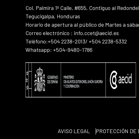
Col. Palmira 1ª Calle, #655, Contiguo al Redonde
Tegucigalpa, Honduras
Horario de apertura al público de Martes a sáb
Correo electrónico : info.ccet@aecid.es
Teléfono:+504 2238-2013/ +504 2238-5332
Whatsapp: +504-9480-1786
AVISO LEGAL
PROTECCIÓN DE