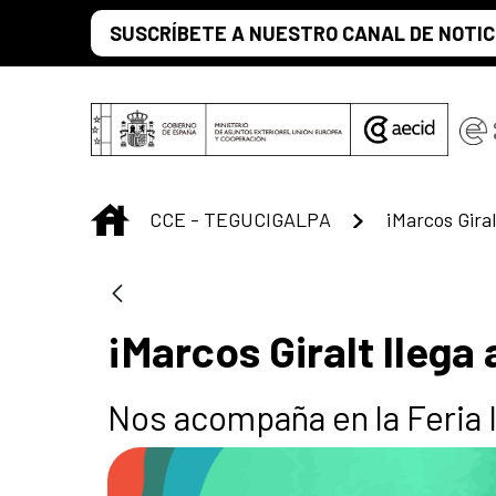
Saltar al contenido principal
SUSCRÍBETE A NUESTRO CANAL DE NOTIC
INICIO
CCE - TEGUCIGALPA
¡Marcos Giral
¡Marcos Giralt llega
Nos acompaña en la Feria 