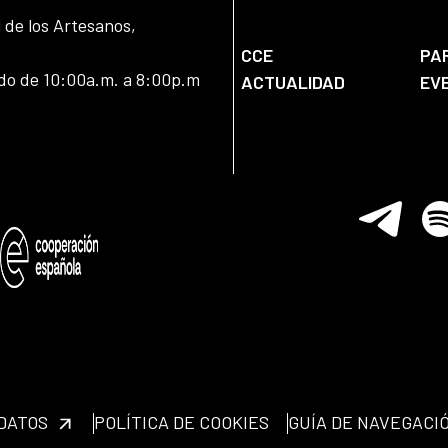
l de los Artesanos,
CCE
PA
ado de 10:00a.m. a 8:00p.m
ACTUALIDAD
EV
Telegram
Spo
 DATOS
POLÍTICA DE COOKIES
GUÍA DE NAVEGACI