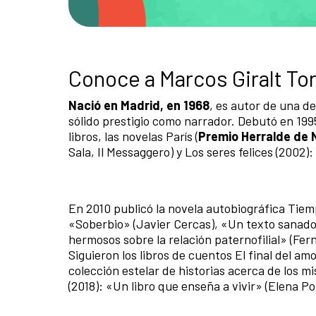
Conoce a Marcos Giralt To
Nació en Madrid, en 1968
, es autor de una d
sólido prestigio como narrador. Debutó en 199
libros, las novelas París (
Premio Herralde de 
Sala, Il Messaggero) y Los seres felices (2002
En 2010 publicó la novela autobiográfica Tiem
«Soberbio» (Javier Cercas), «Un texto sanado
hermosos sobre la relación paternofilial» (Fer
Siguieron los libros de cuentos El final del amo
colección estelar de historias acerca de los mi
(2018): «Un libro que enseña a vivir» (Elena P