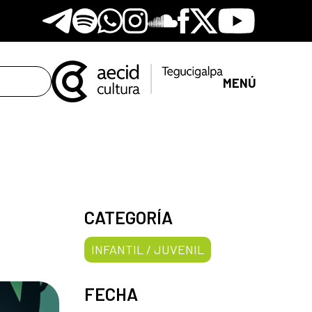
Telegram
Spotify
Whatsapp
Instagram
Soundclore
Facebook
X
Youtube
MENÚ
CATEGORÍA
INFANTIL / JUVENIL
FECHA