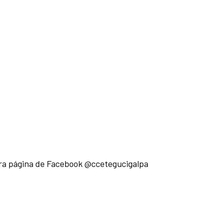
stra página de Facebook @ccetegucigalpa