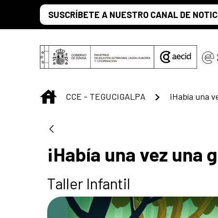
Saltar al contenido principal
SUSCRÍBETE A NUESTRO CANAL DE NOTIC
INICIO
CCE - TEGUCIGALPA
¡Había una ve
¡Había una vez una g
Taller Infantil