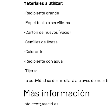
Materiales a utilizar:
-Recipiente grande
-Papel toalla o servilletas
-Cartón de huevos (vacío)
-Semillas de linaza
-Colorante
-Recipiente con agua
-Tijeras
La actividad se desarrollará a través de nue
Más información
info.ccet@aecid.es