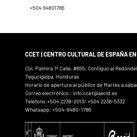
+504 94801786
CCET | CENTRO CULTURAL DE ESPAÑA E
Col. Palmira 1ª Calle, #655, Contiguo al Redonde
Tegucigalpa, Honduras
Horario de apertura al público de Martes a sáb
Correo electrónico : info.ccet@aecid.es
Teléfono:+504 2238-2013/ +504 2238-5332
Whatsapp: +504-9480-1786