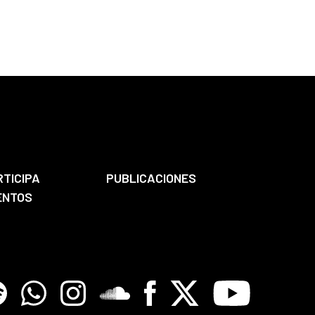
RTICIPA
PUBLICACIONES
ENTOS
tify
Whatsapp
Instagram
Soundclore
Facebook
X
Youtube