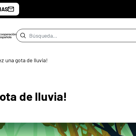
IAS
Barra de búsqueda
z una gota de lluvia!
ota de lluvia!