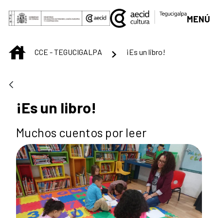
Saltar al contenido principal
MENÚ
INICIO
CCE - TEGUCIGALPA
¡Es un libro!
¡Es un libro!
Muchos cuentos por leer