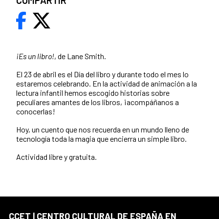
COMPARTIR
¡Es un libro!
, de Lane Smith.
El 23 de abril es el Día del libro y durante todo el mes lo
estaremos celebrando. En la actividad de animación a la
lectura infantil hemos escogido historias sobre
peculiares amantes de los libros, ¡acompáñanos a
conocerlas!
Hoy, un cuento que nos recuerda en un mundo lleno de
tecnología toda la magia que encierra un simple libro.
Actividad libre y gratuita.
CCET | CENTRO CULTURAL DE ESPAÑA EN