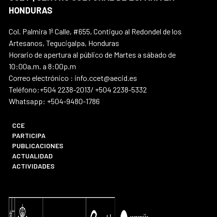
HONDURAS
Col. Palmira 1ª Calle, #655, Contiguo al Redondel de los
Artesanos, Tegucigalpa, Honduras
Horario de apertura al público de Martes a sábado de
10:00a.m. a 8:00p.m
Correo electrónico : info.ccet@aecid.es
Teléfono:+504 2238-2013/ +504 2238-5332
Whatsapp: +504-9480-1786
CCE
PARTICIPA
PUBLICACIONES
ACTUALIDAD
ACTIVIDADES