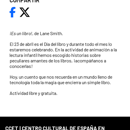
COMPARTIR
¡Es un libro!
, de Lane Smith.
El 23 de abril es el Día del libro y durante todo el mes lo
estaremos celebrando. En la actividad de animación a la
lectura infantil hemos escogido historias sobre
peculiares amantes de los libros, ¡acompáñanos a
conocerlas!
Hoy, un cuento que nos recuerda en un mundo lleno de
tecnología toda la magia que encierra un simple libro.
Actividad libre y gratuita.
CCET | CENTRO CULTURAL DE ESPAÑA EN