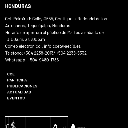
HONDURAS
Col. Palmira 1ª Calle, #655, Contiguo al Redondel de los
Artesanos, Tegucigalpa, Honduras
Horario de apertura al público de Martes a sábado de
10:00a.m. a 8:00p.m
Correo electrónico : info.ccet@aecid.es
Teléfono:+504 2238-2013/ +504 2238-5332
Whatsapp: +504-9480-1786
CCE
PARTICIPA
PUBLICACIONES
ACTUALIDAD
EVENTOS