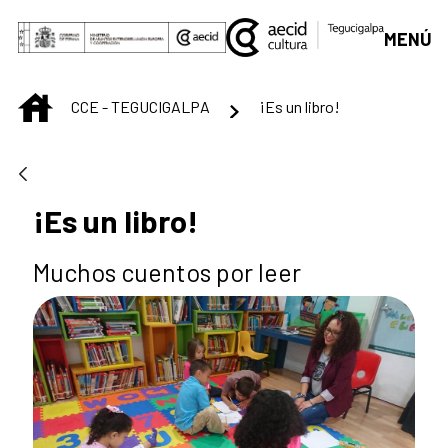
Saltar al contenido principal
MENÚ
INICIO
CCE - TEGUCIGALPA
¡Es un libro!
¡Es un libro!
Muchos cuentos por leer