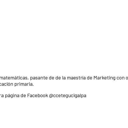
atemáticas, pasante de de la maestría de Marketing con o
cación primaria.
stra página de Facebook @ccetegucigalpa