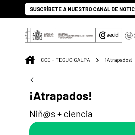
Saltar al contenido principal
SUSCRÍBETE A NUESTRO CANAL DE NOTIC
INICIO
CCE - TEGUCIGALPA
¡Atrapados!
¡Atrapados!
Niñ@s + ciencia