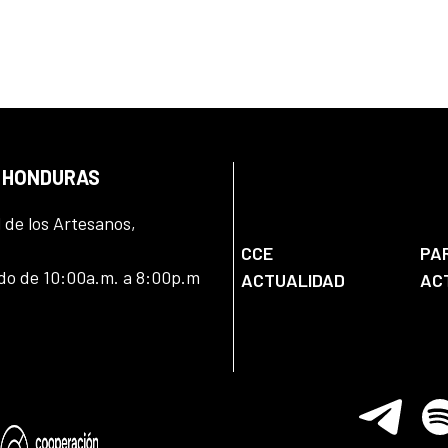
N HONDURAS
l de los Artesanos,
CCE
PA
ado de 10:00a.m. a 8:00p.m
ACTUALIDAD
AC
Telegram
Spo