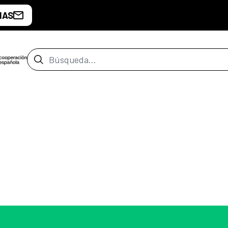
IAS
Barra de búsqueda