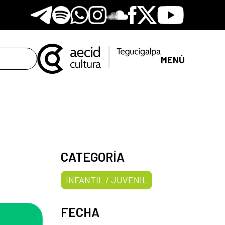
Telegram
Spotify
Whatsapp
Instagram
Soundclore
Facebook
X
Youtube
MENÚ
CATEGORÍA
INFANTIL / JUVENIL
FECHA