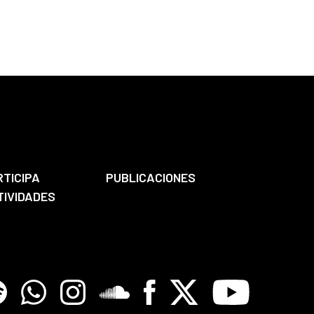
RTICIPA
PUBLICACIONES
TIVIDADES
tify
Whatsapp
Instagram
Soundclore
Facebook
X
Youtube