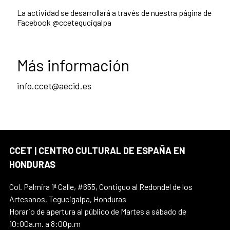
La actividad se desarrollará a través de nuestra página de
Facebook @ccetegucigalpa
Más información
info.ccet@aecid.es
CCET | CENTRO CULTURAL DE ESPAÑA EN
HONDURAS
Col. Palmira 1ª Calle, #655, Contiguo al Redondel de los
Artesanos, Tegucigalpa, Honduras
Horario de apertura al público de Martes a sábado de
10:00a.m. a 8:00p.m