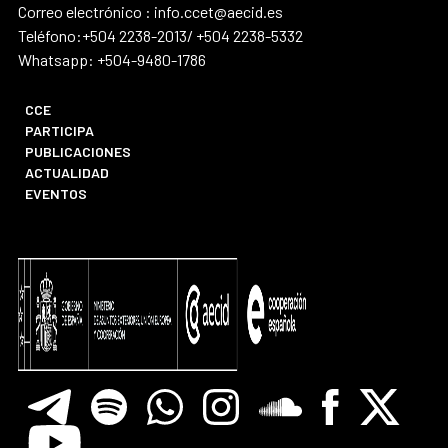
Correo electrónico : info.ccet@aecid.es
Teléfono:+504 2238-2013/ +504 2238-5332
Whatsapp: +504-9480-1786
CCE
PARTICIPA
PUBLICACIONES
ACTUALIDAD
EVENTOS
Telegram
Spotify
Whatsapp
Instagram
Soundclore
Facebook
X
Youtube