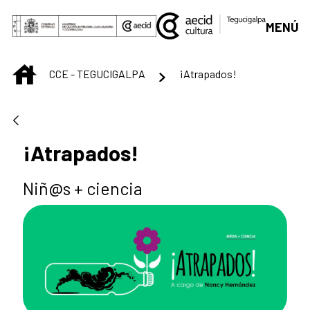
Saltar al contenido principal
MENÚ
INICIO
CCE - TEGUCIGALPA
¡Atrapados!
¡Atrapados!
Niñ@s + ciencia